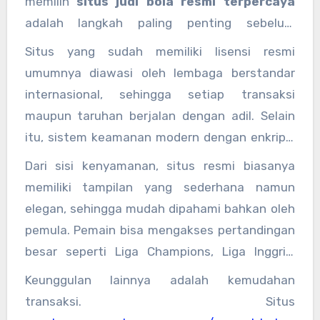
memilih
situs judi bola resmi terpercaya
adalah langkah paling penting sebelum
memulai. Platform resmi menawarkan berbagai
Situs yang sudah memiliki lisensi resmi
keunggulan mulai dari keamanan, transparansi,
umumnya diawasi oleh lembaga berstandar
hingga variasi pasaran taruhan yang lengkap.
internasional, sehingga setiap transaksi
maupun taruhan berjalan dengan adil. Selain
itu, sistem keamanan modern dengan enkripsi
data membuat pemain merasa aman saat
Dari sisi kenyamanan, situs resmi biasanya
menyimpan informasi pribadi maupun
memiliki tampilan yang sederhana namun
melakukan transaksi finansial.
elegan, sehingga mudah dipahami bahkan oleh
pemula. Pemain bisa mengakses pertandingan
besar seperti Liga Champions, Liga Inggris,
Serie A, La Liga, hingga kompetisi Piala Dunia
Keunggulan lainnya adalah kemudahan
dengan berbagai jenis taruhan. Odds yang
transaksi. Situs
ditawarkan juga real-time dan kompetitif,