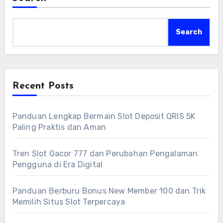
Search
Recent Posts
Panduan Lengkap Bermain Slot Deposit QRIS 5K
Paling Praktis dan Aman
Tren Slot Gacor 777 dan Perubahan Pengalaman
Pengguna di Era Digital
Panduan Berburu Bonus New Member 100 dan Trik
Memilih Situs Slot Terpercaya