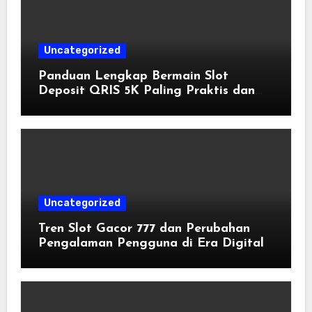
Uncategorized
Panduan Lengkap Bermain Slot
Deposit QRIS 5K Paling Praktis dan
Aman
Uncategorized
Tren Slot Gacor 777 dan Perubahan
Pengalaman Pengguna di Era Digital