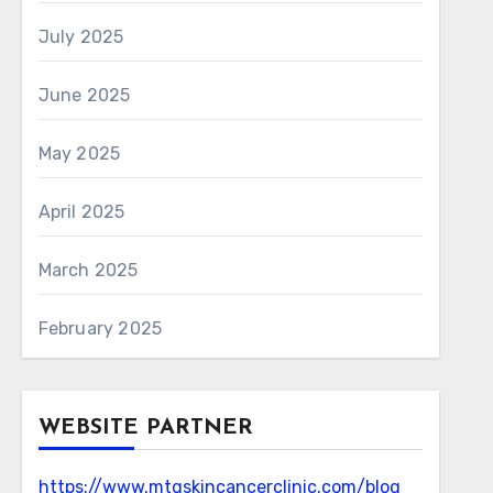
July 2025
June 2025
May 2025
April 2025
March 2025
February 2025
WEBSITE PARTNER
https://www.mtgskincancerclinic.com/blog