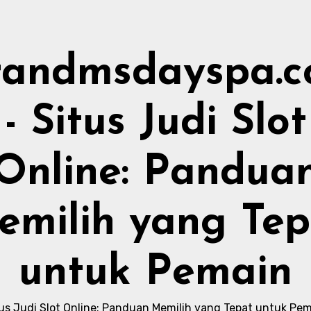
andmsdayspa.
- Situs Judi Slot
Online: Pandua
emilih yang Tep
untuk Pemain
us Judi Slot Online: Panduan Memilih yang Tepat untuk Pe