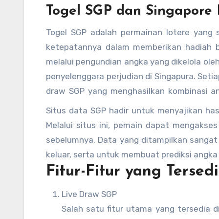
Togel SGP dan Singapore 
juga situs lain yang menyediakan data ini
Togel SGP adalah permainan lotere yang s
ketepatannya dalam memberikan hadiah be
melalui pengundian angka yang dikelola ole
penyelenggara perjudian di Singapura. Setia
draw SGP yang menghasilkan kombinasi ang
disebut dengan keluaran SGP.
Situs data SGP hadir untuk menyajikan has
Melalui situs ini, pemain dapat mengakses
sebelumnya. Data yang ditampilkan sangat 
keluar, serta untuk membuat prediksi angka
Fitur-Fitur yang Tersed
Live Draw SGP
Salah satu fitur utama yang tersedia di