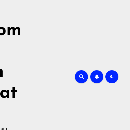
com
n
at
main