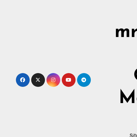
Skip
to
content
mr
M
Sit