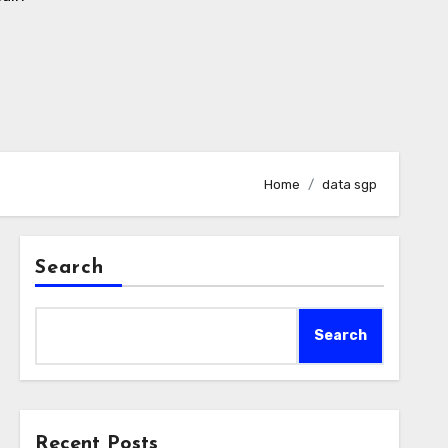
Home
data sgp
Search
Search
Recent Posts