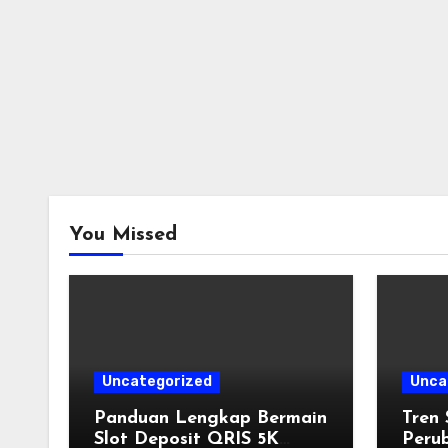
You Missed
Uncategorized
Unca
Panduan Lengkap Bermain
Tren 
Slot Deposit QRIS 5K
Peru