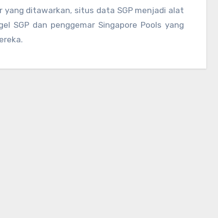
 yang ditawarkan, situs data SGP menjadi alat
gel SGP dan penggemar Singapore Pools yang
ereka.