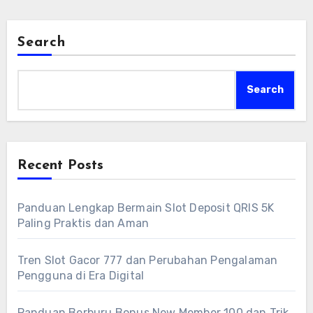
terlibat dalam permainan ini.
Search
Search
Recent Posts
Panduan Lengkap Bermain Slot Deposit QRIS 5K
Paling Praktis dan Aman
Tren Slot Gacor 777 dan Perubahan Pengalaman
Pengguna di Era Digital
Panduan Berburu Bonus New Member 100 dan Trik