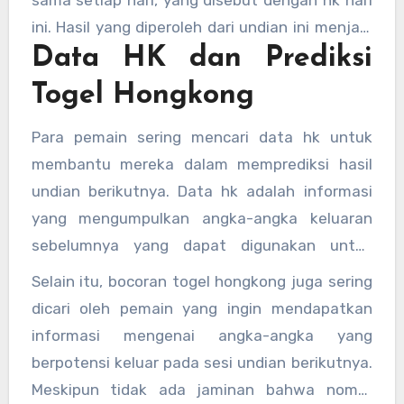
sama setiap hari, yang disebut dengan hk hari
yang bisa saja terlambat.
ini. Hasil yang diperoleh dari undian ini menjadi
Data HK dan Prediksi
acuan bagi banyak pemain dalam memprediksi
angka yang akan keluar pada sesi berikutnya.
Togel Hongkong
Para pemain sering mencari data hk untuk
membantu mereka dalam memprediksi hasil
undian berikutnya. Data hk adalah informasi
yang mengumpulkan angka-angka keluaran
sebelumnya yang dapat digunakan untuk
merumuskan prediksi togel hongkong.
Selain itu, bocoran togel hongkong juga sering
Meskipun hasil togel hkg tidak bisa diprediksi
dicari oleh pemain yang ingin mendapatkan
dengan pasti, banyak pemain yang
informasi mengenai angka-angka yang
menggunakan data ini untuk mencoba mencari
berpotensi keluar pada sesi undian berikutnya.
pola tertentu.
Meskipun tidak ada jaminan bahwa nomor