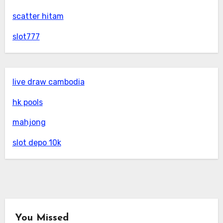
scatter hitam
slot777
live draw cambodia
hk pools
mahjong
slot depo 10k
You Missed