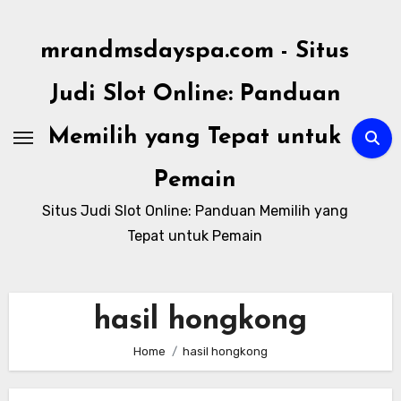
Skip
to
mrandmsdayspa.com - Situs
content
Judi Slot Online: Panduan
Memilih yang Tepat untuk
Pemain
Situs Judi Slot Online: Panduan Memilih yang
Tepat untuk Pemain
hasil hongkong
Home
hasil hongkong