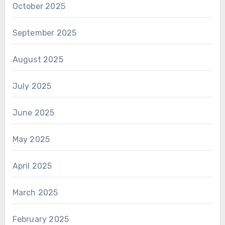
October 2025
September 2025
August 2025
July 2025
June 2025
May 2025
April 2025
March 2025
February 2025