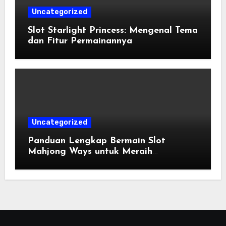
Uncategorized
Slot Starlight Princess: Mengenal Tema
dan Fitur Permainannya
Uncategorized
Panduan Lengkap Bermain Slot
Mahjong Ways untuk Meraih
Kemenangan Maksimal