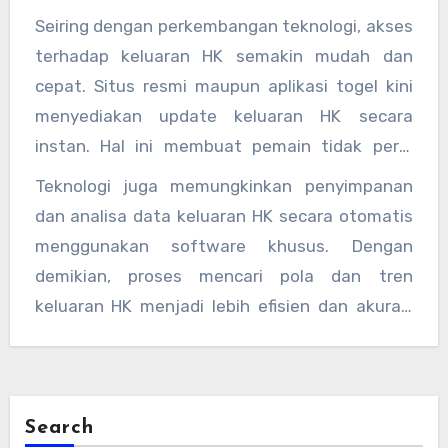
Seiring dengan perkembangan teknologi, akses
terhadap keluaran HK semakin mudah dan
cepat. Situs resmi maupun aplikasi togel kini
menyediakan update keluaran HK secara
instan. Hal ini membuat pemain tidak perlu
menunggu lama untuk mengetahui hasil
Teknologi juga memungkinkan penyimpanan
undian dan bisa segera memasang taruhan
dan analisa data keluaran HK secara otomatis
berdasarkan informasi terbaru.
menggunakan software khusus. Dengan
demikian, proses mencari pola dan tren
keluaran HK menjadi lebih efisien dan akurat.
Para pemain kini dapat memanfaatkan
berbagai tools digital untuk memaksimalkan
penggunaan data keluaran HK dalam strategi
permainan mereka.
Search