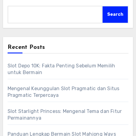
Search
Recent Posts
Slot Depo 10K: Fakta Penting Sebelum Memilih
untuk Bermain
Mengenal Keunggulan Slot Pragmatic dan Situs
Pragmatic Terpercaya
Slot Starlight Princess: Mengenal Tema dan Fitur
Permainannya
Panduan Lengkap Bermain Slot Mahjong Ways