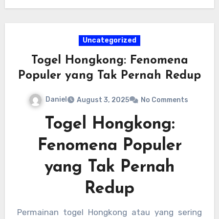
Uncategorized
Togel Hongkong: Fenomena
Populer yang Tak Pernah Redup
Daniel
August 3, 2025
No Comments
Togel Hongkong:
Fenomena Populer
yang Tak Pernah
Redup
Permainan togel Hongkong atau yang sering