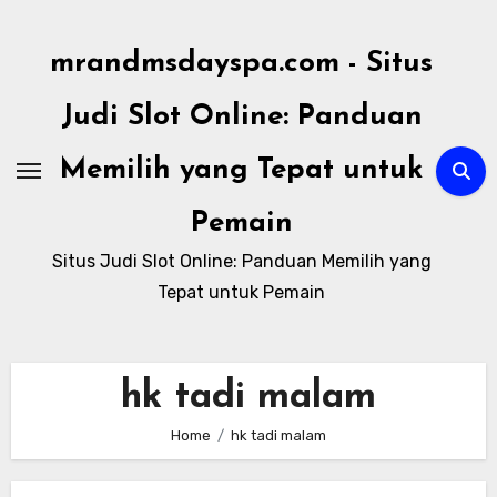
Skip
to
mrandmsdayspa.com - Situs
content
Judi Slot Online: Panduan
Memilih yang Tepat untuk
Pemain
Situs Judi Slot Online: Panduan Memilih yang
Tepat untuk Pemain
hk tadi malam
Home
hk tadi malam