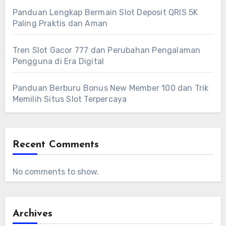
Panduan Lengkap Bermain Slot Deposit QRIS 5K
Paling Praktis dan Aman
Tren Slot Gacor 777 dan Perubahan Pengalaman
Pengguna di Era Digital
Panduan Berburu Bonus New Member 100 dan Trik
Memilih Situs Slot Terpercaya
Recent Comments
No comments to show.
Archives