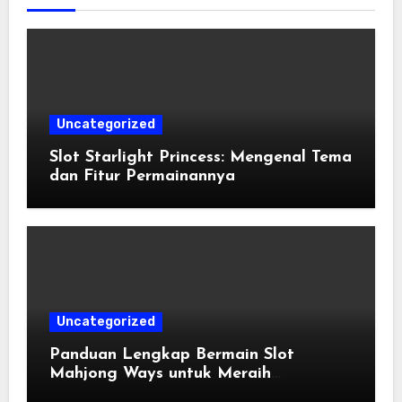
Uncategorized
Slot Starlight Princess: Mengenal Tema
dan Fitur Permainannya
Uncategorized
Panduan Lengkap Bermain Slot
Mahjong Ways untuk Meraih
Kemenangan Maksimal