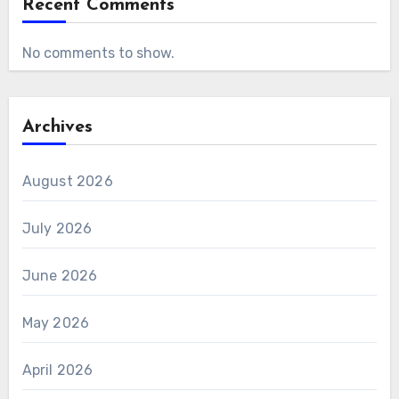
Recent Comments
No comments to show.
Archives
August 2026
July 2026
June 2026
May 2026
April 2026