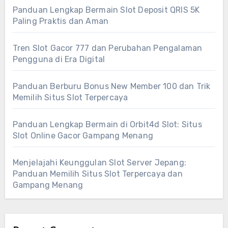
Panduan Lengkap Bermain Slot Deposit QRIS 5K
Paling Praktis dan Aman
Tren Slot Gacor 777 dan Perubahan Pengalaman
Pengguna di Era Digital
Panduan Berburu Bonus New Member 100 dan Trik
Memilih Situs Slot Terpercaya
Panduan Lengkap Bermain di Orbit4d Slot: Situs
Slot Online Gacor Gampang Menang
Menjelajahi Keunggulan Slot Server Jepang:
Panduan Memilih Situs Slot Terpercaya dan
Gampang Menang