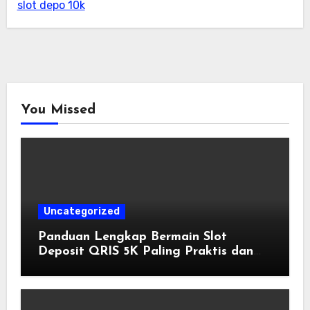
slot depo 10k
You Missed
Uncategorized
Panduan Lengkap Bermain Slot
Deposit QRIS 5K Paling Praktis dan
Aman