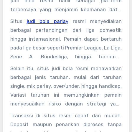
judi bola resmi hadir sebagai platform
terpercaya yang menjamin keamanan data,
transaksi cepat, dan lisensi resmi. Semua
Situs
judi bola parlay
resmi menyediakan
taruhan dilakukan secara adil, sehingga pemain
berbagai pertandingan dari liga domestik
baru maupun profesional dapat bermain
hingga internasional. Pemain dapat bertaruh
dengan percaya diri.
pada liga besar seperti Premier League, La Liga,
Serie A, Bundesliga, hingga turnamen
internasional seperti Piala Dunia dan Euro.
Selain itu, situs judi bola resmi menawarkan
Banyaknya pilihan ini memungkinkan pemain
berbagai jenis taruhan, mulai dari taruhan
menyesuaikan strategi taruhan sesuai
single, mix parlay, over/under, hingga handicap.
kemampuan dan analisis pertandingan.
Variasi taruhan ini memungkinkan pemain
menyesuaikan risiko dengan strategi yang
dimiliki. Ditambah dengan bonus dan promosi
Transaksi di situs resmi cepat dan mudah.
yang tersedia, modal taruhan bisa
Deposit maupun penarikan diproses tanpa
dimaksimalkan untuk peluang menang lebih