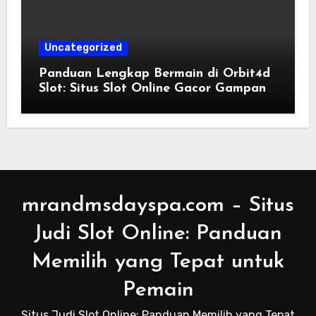
Uncategorized
Panduan Lengkap Bermain di Orbit4d
Slot: Situs Slot Online Gacor Gampang
Menang
mrandmsdayspa.com – Situs
Judi Slot Online: Panduan
Memilih yang Tepat untuk
Pemain
Situs Judi Slot Online: Panduan Memilih yang Tepat