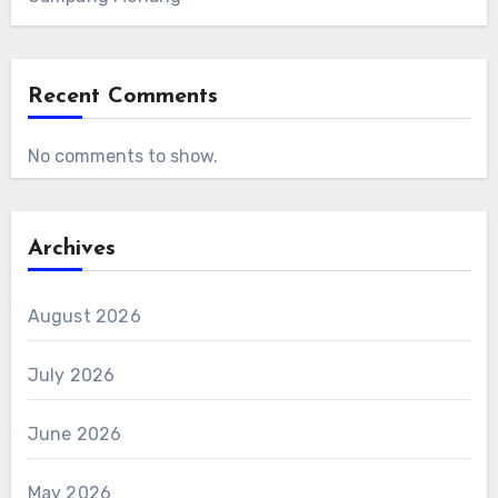
Recent Comments
No comments to show.
Archives
August 2026
July 2026
June 2026
May 2026