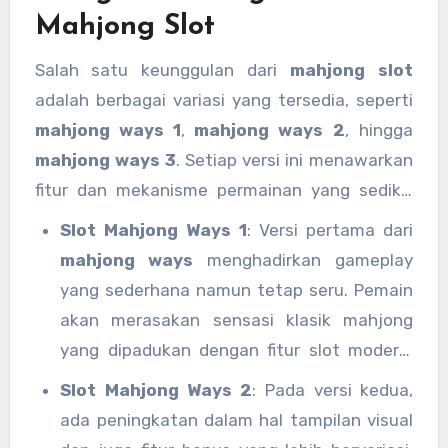
pengalaman bermain yang unik, namun juga
Mahjong Slot
memberikan peluang kemenangan besar,
Salah satu keunggulan dari
mahjong slot
terutama dengan variasi permainan
mahjong
adalah berbagai variasi yang tersedia, seperti
ways
yang berbeda-beda. Artikel ini akan
mahjong ways 1
,
mahjong ways 2
, hingga
mengulas lebih dalam mengenai
mahjong
mahjong ways 3
. Setiap versi ini menawarkan
ways
, cara bermain
slot mahjong gacor
,
fitur dan mekanisme permainan yang sedikit
serta rekomendasi situs
slot mahjong gacor
berbeda, namun tetap mengusung tema yang
yang bisa kamu coba.
Slot Mahjong Ways 1
: Versi pertama dari
sama yaitu permainan mahjong.
mahjong ways
menghadirkan gameplay
yang sederhana namun tetap seru. Pemain
akan merasakan sensasi klasik mahjong
yang dipadukan dengan fitur slot modern.
Pengaturan paylines yang dinamis
Slot Mahjong Ways 2
: Pada versi kedua,
membuat
slot mahjong ways 1
ini cukup
ada peningkatan dalam hal tampilan visual
menarik bagi pemula.