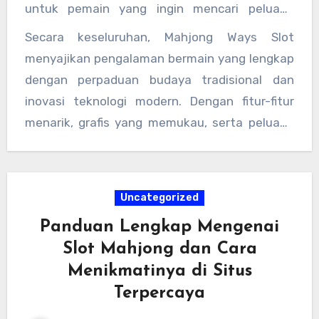
pemain dapat menikmati permainan kapan
untuk pemain yang ingin mencari peluang
saja dan di mana saja.
kemenangan yang adil dan stabil. Dengan
Secara keseluruhan, Mahjong Ways Slot
aturan permainan yang sederhana namun
menyajikan pengalaman bermain yang lengkap
penuh strategi, para pemain dapat
dengan perpaduan budaya tradisional dan
memanfaatkan fitur-fitur yang ada untuk
inovasi teknologi modern. Dengan fitur-fitur
meningkatkan peluang kemenangan mereka.
menarik, grafis yang memukau, serta peluang
kemenangan yang cukup besar, game ini layak
dicoba oleh siapa saja yang ingin merasakan
sensasi bermain slot yang berbeda dari
Uncategorized
biasanya.
Panduan Lengkap Mengenai
Slot Mahjong dan Cara
Menikmatinya di Situs
Terpercaya