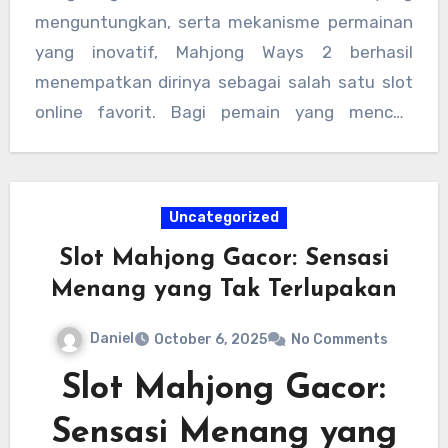
pemain bisa merasakan lonjakan hadiah yang
hiburan visual, atmosfer budaya, dan
menguntungkan, serta mekanisme permainan
peluang meraih hadiah besar semakin terbuka.
signifikan, terutama jika berhasil menciptakan
kesempatan meraih keuntungan. Dengan
yang inovatif, Mahjong Ways 2 berhasil
Sistem cascading reels juga menambah
kemenangan beruntun. Selain itu, volatilitas
kombinasi tersebut, Mahjong Ways 2 layak
menempatkan dirinya sebagai salah satu slot
keseruan, karena setiap kemenangan bisa
menengah hingga tinggi membuat permainan
disebut sebagai salah satu slot online yang
online favorit. Bagi pemain yang mencari
memicu peluang tambahan tanpa harus
ini cocok bagi pemain yang menyukai
paling menarik untuk dimainkan.
hiburan sekaligus peluang keuntungan, game
memulai putaran baru.
tantangan. Walaupun kemenangan besar tidak
ini menawarkan keseimbangan yang sulit
selalu muncul, ketika terjadi nilainya bisa
ditandingi. Selain itu, transisi antar simbol
Uncategorized
sangat memuaskan. Hal ini menjadikan
ketika terjadi kemenangan beruntun
Mahjong Ways 2 sebagai pilihan bagi mereka
Slot Mahjong Gacor: Sensasi
memberikan kesan dramatis. Simbol yang
yang ingin merasakan sensasi “big win”
Menang yang Tak Terlupakan
pecah dan digantikan oleh simbol baru
sekaligus menikmati perjalanan permainan
menciptakan efek visual yang memikat,
Daniel
October 6, 2025
No Comments
yang penuh dinamika.
sekaligus meningkatkan rasa penasaran untuk
Slot Mahjong Gacor:
melihat hasil berikutnya. Dengan desain yang
elegan dan atmosfer yang kaya, Mahjong Ways
Sensasi Menang yang
2 mampu menghadirkan hiburan yang lebih dari