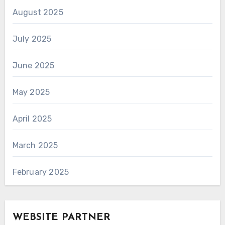
August 2025
July 2025
June 2025
May 2025
April 2025
March 2025
February 2025
WEBSITE PARTNER