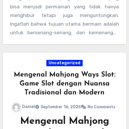
bisa menjadi permainan yang tidak hanya
menghibur tetapi juga menguntungkan.
Ingatlah bahwa tujuan utama bermain adalah
untuk bersenang-senang, dan kemenangan
adalah bonus dari strategi dan keberuntungan
yang berpadu.
Uncategorized
Mengenal Mahjong Ways Slot:
Game Slot dengan Nuansa
Tradisional dan Modern
Daniel
September 16, 2025
No Comments
Mengenal Mahjong