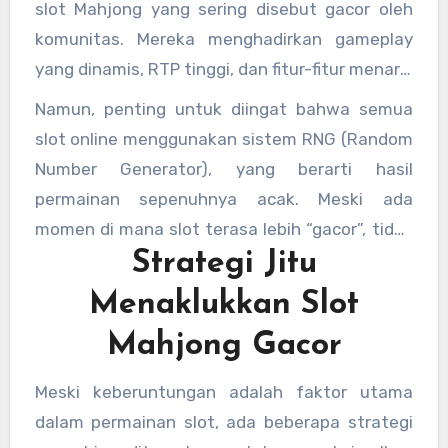
slot Mahjong yang sering disebut gacor oleh
sering muncul. Beberapa pemain bahkan
komunitas. Mereka menghadirkan gameplay
percaya bahwa ada waktu-waktu tertentu di
yang dinamis, RTP tinggi, dan fitur-fitur menarik
mana slot Mahjong lebih mudah dimenangkan,
seperti wild, scatter, dan free spin yang bisa
Namun, penting untuk diingat bahwa semua
meski hal ini belum terbukti secara teknis.
dikombinasikan untuk menghasilkan
slot online menggunakan sistem RNG (Random
kemenangan besar. Selain itu, tampilan visual
Number Generator), yang berarti hasil
yang elegan dan user interface yang ramah
permainan sepenuhnya acak. Meski ada
pengguna membuat pengalaman bermain
momen di mana slot terasa lebih “gacor”, tidak
semakin menyenangkan.
Strategi Jitu
ada jaminan pasti untuk menang. Oleh karena
itu, pemain disarankan untuk bermain dengan
Menaklukkan Slot
bijak dan tidak terlalu bergantung pada mitos
Mahjong Gacor
atau rumor semata.
Meski keberuntungan adalah faktor utama
dalam permainan slot, ada beberapa strategi