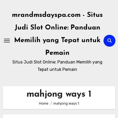
Skip
to
mrandmsdayspa.com - Situs
content
Judi Slot Online: Panduan
Memilih yang Tepat untuk
Pemain
Situs Judi Slot Online: Panduan Memilih yang
Tepat untuk Pemain
mahjong ways 1
Home
mahjong ways 1