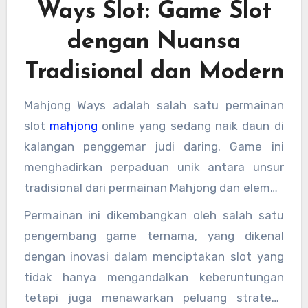
Ways Slot: Game Slot
dengan Nuansa
Tradisional dan Modern
Mahjong Ways adalah salah satu permainan
slot
mahjong
online yang sedang naik daun di
kalangan penggemar judi daring. Game ini
menghadirkan perpaduan unik antara unsur
tradisional dari permainan Mahjong dan elemen
modern dari mesin slot digital. Dengan grafis
Permainan ini dikembangkan oleh salah satu
yang menarik dan fitur-fitur khas, Mahjong
pengembang game ternama, yang dikenal
Ways mampu memberikan pengalaman
dengan inovasi dalam menciptakan slot yang
bermain yang menyenangkan sekaligus
tidak hanya mengandalkan keberuntungan
menguntungkan bagi para pemainnya.
tetapi juga menawarkan peluang strategi.