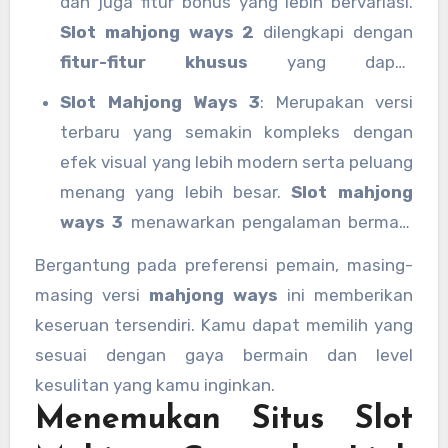
dan juga fitur bonus yang lebih bervariasi.
Slot mahjong ways 2
dilengkapi dengan
fitur-fitur khusus
yang dapat
meningkatkan peluang kemenangan
Slot Mahjong Ways 3
: Merupakan versi
pemain.
terbaru yang semakin kompleks dengan
efek visual yang lebih modern serta peluang
menang yang lebih besar.
Slot mahjong
ways 3
menawarkan pengalaman bermain
yang lebih mendalam, cocok untuk pemain
Bergantung pada preferensi pemain, masing-
yang sudah berpengalaman.
masing versi
mahjong ways
ini memberikan
keseruan tersendiri. Kamu dapat memilih yang
sesuai dengan gaya bermain dan level
kesulitan yang kamu inginkan.
Menemukan Situs Slot