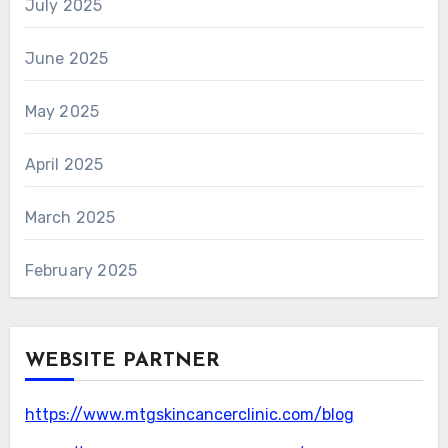
July 2025
June 2025
May 2025
April 2025
March 2025
February 2025
WEBSITE PARTNER
https://www.mtgskincancerclinic.com/blog