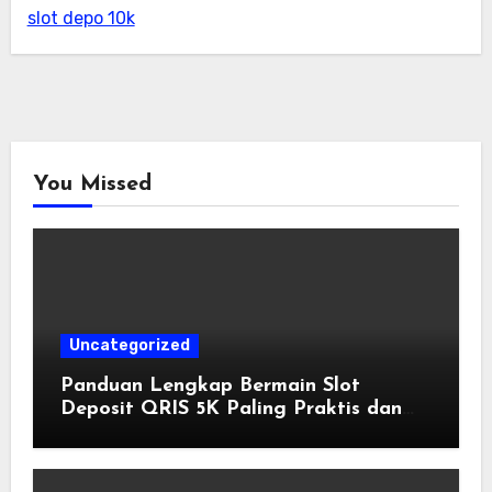
slot depo 10k
You Missed
Uncategorized
Panduan Lengkap Bermain Slot
Deposit QRIS 5K Paling Praktis dan
Aman