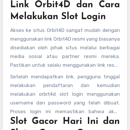
Link Orbit4D dan Cara
Melakukan Slot Login
Akses ke situs Orbit4D sangat mudah dengan
menggunakan link Orbit4D resmi yang biasanya
disediakan oleh pihak situs melalui berbagai
media sosial atau partner resmi mereka.
Pastikan untuk selalu menggunakan link resmi
agar terhindar dari penipuan atau situs palsu
Setelah mendapatkan link, pengguna tinggal
yang sering beredar.
melakukan pendaftaran dan kemudian
melakukan orbit4d slot login menggunakan
username dan password yang telah dibuat.
Proses login ini memastikan bahwa akun
Slot Gacor Hari Ini dan
pemain aman dan data transaksi bisa tercatat
dengan baik.