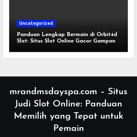
Uncategorized
Panduan Lengkap Bermain di Orbit4d
Slot: Situs Slot Online Gacor Gampang
Menang
mrandmsdayspa.com – Situs
Judi Slot Online: Panduan
Memilih yang Tepat untuk
Pemain