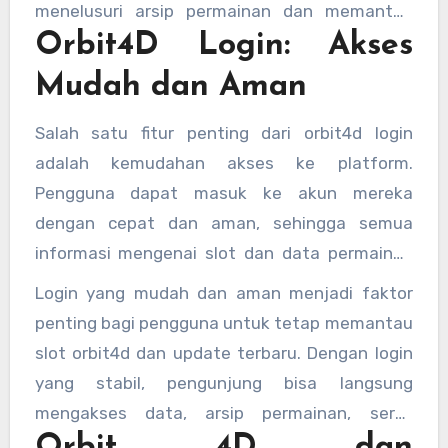
menelusuri arsip permainan dan memantau
Orbit4D Login: Akses
tren slot secara lebih mudah. Penyajian yang
sistematis membuat pengunjung bisa
Mudah dan Aman
membandingkan performa mesin dan
memahami pola permainan dengan lebih baik.
Salah satu fitur penting dari orbit4d login
adalah kemudahan akses ke platform.
Pengguna dapat masuk ke akun mereka
dengan cepat dan aman, sehingga semua
informasi mengenai slot dan data permainan
bisa diakses secara real-time. Situs yang baik
Login yang mudah dan aman menjadi faktor
menyediakan panduan login yang jelas dan
penting bagi pengguna untuk tetap memantau
mekanisme keamanan yang dapat dipercaya.
slot orbit4d dan update terbaru. Dengan login
yang stabil, pengunjung bisa langsung
mengakses data, arsip permainan, serta
Orbit 4D dan
informasi mesin slot gacor yang sedang tren.