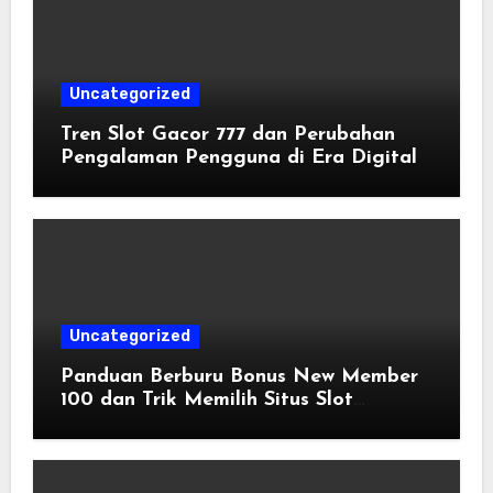
Uncategorized
Tren Slot Gacor 777 dan Perubahan
Pengalaman Pengguna di Era Digital
Uncategorized
Panduan Berburu Bonus New Member
100 dan Trik Memilih Situs Slot
Terpercaya