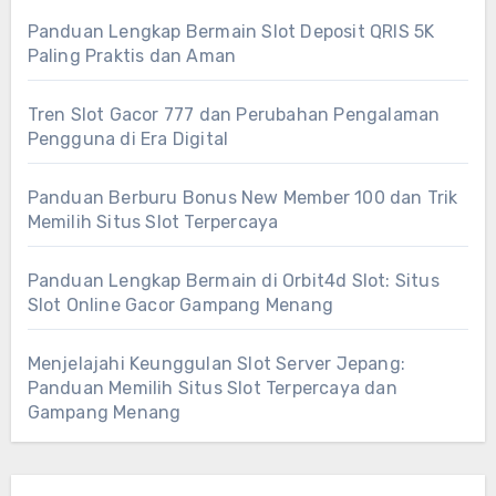
Panduan Lengkap Bermain Slot Deposit QRIS 5K
Paling Praktis dan Aman
Tren Slot Gacor 777 dan Perubahan Pengalaman
Pengguna di Era Digital
Panduan Berburu Bonus New Member 100 dan Trik
Memilih Situs Slot Terpercaya
Panduan Lengkap Bermain di Orbit4d Slot: Situs
Slot Online Gacor Gampang Menang
Menjelajahi Keunggulan Slot Server Jepang:
Panduan Memilih Situs Slot Terpercaya dan
Gampang Menang