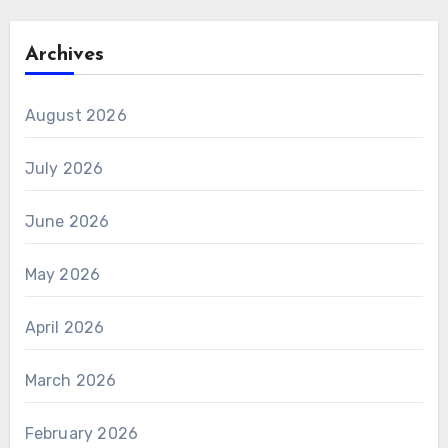
Archives
August 2026
July 2026
June 2026
May 2026
April 2026
March 2026
February 2026