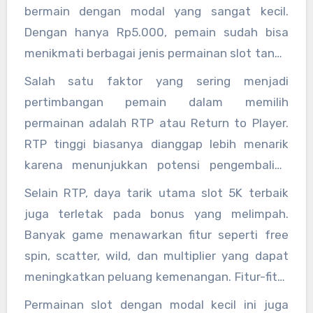
bermain dengan modal yang sangat kecil.
Dengan hanya Rp5.000, pemain sudah bisa
menikmati berbagai jenis permainan slot tanpa
harus mengeluarkan banyak biaya. Konsep ini
Salah satu faktor yang sering menjadi
membuat permainan slot menjadi lebih inklusif,
pertimbangan pemain dalam memilih
terutama bagi pemula
slot 5000
yang ingin
permainan adalah RTP atau Return to Player.
mencoba peruntungan di dunia hiburan digital
RTP tinggi biasanya dianggap lebih menarik
tanpa risiko besar di awal.
karena menunjukkan potensi pengembalian
dalam jangka panjang berdasarkan
Selain RTP, daya tarik utama slot 5K terbaik
perhitungan statistik. Meskipun demikian, RTP
juga terletak pada bonus yang melimpah.
tidak menjamin kemenangan dalam setiap sesi
Banyak game menawarkan fitur seperti free
permainan karena hasil slot tetap ditentukan
spin, scatter, wild, dan multiplier yang dapat
oleh sistem acak yang tidak bisa diprediksi.
meningkatkan peluang kemenangan. Fitur-fitur
ini membuat permainan menjadi lebih seru dan
Permainan slot dengan modal kecil ini juga