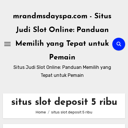
Skip
to
mrandmsdayspa.com - Situs
content
Judi Slot Online: Panduan
Memilih yang Tepat untuk
Pemain
Situs Judi Slot Online: Panduan Memilih yang
Tepat untuk Pemain
situs slot deposit 5 ribu
Home
situs slot deposit 5 ribu