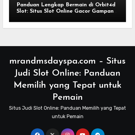
Panduan Lengkap Bermain di Orbit4d
Slot: Situs Slot Online Gacor Gampang
Menang
mrandmsdayspa.com – Situs
Judi Slot Online: Panduan
Memilih yang Tepat untuk
Pemain
Situs Judi Slot Online: Panduan Memilih yang Tepat
untuk Pemain