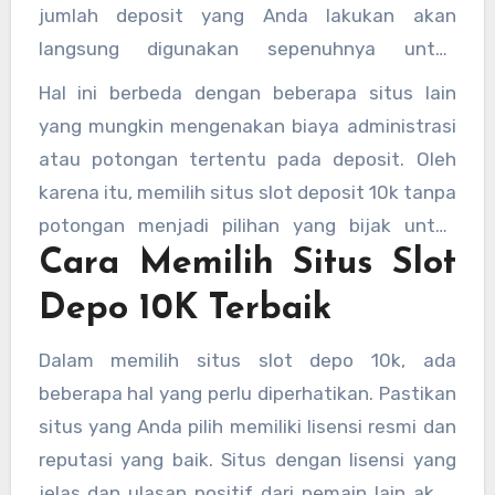
jumlah deposit yang Anda lakukan akan
langsung digunakan sepenuhnya untuk
bermain tanpa adanya biaya tambahan atau
Hal ini berbeda dengan beberapa situs lain
pemotongan tertentu. Ini tentunya
yang mungkin mengenakan biaya administrasi
memberikan keuntungan lebih bagi pemain,
atau potongan tertentu pada deposit. Oleh
karena seluruh dana yang disetorkan dapat
karena itu, memilih situs slot deposit 10k tanpa
langsung digunakan untuk bertaruh pada
potongan menjadi pilihan yang bijak untuk
permainan slot favorit mereka.
Cara Memilih Situs Slot
memaksimalkan pengalaman bermain.
Depo 10K Terbaik
Dalam memilih situs slot depo 10k, ada
beberapa hal yang perlu diperhatikan. Pastikan
situs yang Anda pilih memiliki lisensi resmi dan
reputasi yang baik. Situs dengan lisensi yang
jelas dan ulasan positif dari pemain lain akan