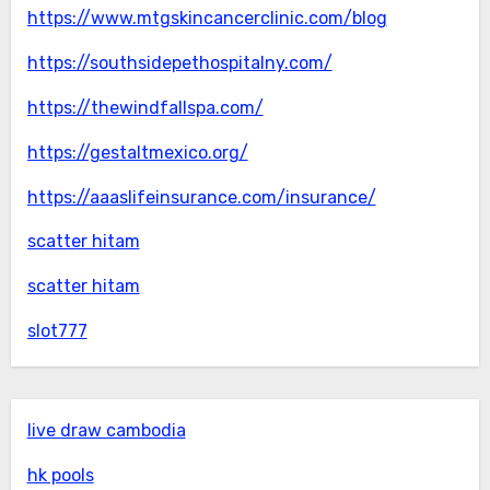
https://www.mtgskincancerclinic.com/blog
https://southsidepethospitalny.com/
https://thewindfallspa.com/
https://gestaltmexico.org/
https://aaaslifeinsurance.com/insurance/
scatter hitam
scatter hitam
slot777
live draw cambodia
hk pools