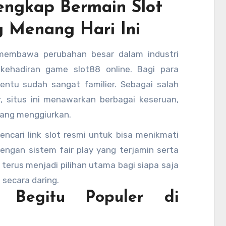
engkap Bermain Slot
 Menang Hari Ini
 membawa perubahan besar dalam industri
 kehadiran game slot88 online. Bagi para
ntu sudah sangat familier. Sebagai salah
, situs ini menawarkan berbagai keseruan,
yang menggiurkan.
ncari link slot resmi untuk bisa menikmati
gan sistem fair play yang terjamin serta
 terus menjadi pilihan utama bagi siapa saja
secara daring.
 Begitu Populer di