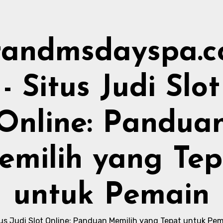
andmsdayspa.
- Situs Judi Slot
Online: Pandua
emilih yang Tep
untuk Pemain
us Judi Slot Online: Panduan Memilih yang Tepat untuk Pe