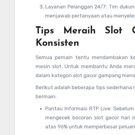
Layanan Pelanggan 24/7: Tim dukun
menjawab pertanyaan atau menyelesa
Tips Meraih Slot 
Konsisten
Semua pemain tentu mendambakan ke
mesin slot. Untuk membantu Anda merai
dalam kategori slot gacor gampang menan
Berikut adalah beberapa tips sederhana 
bermain:
Pantau Informasi RTP Live: Sebelum 
mengecek bocoran slot gacor hari i
atas 96% untuk memperbesar pelua