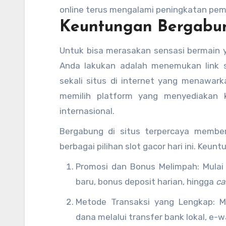
online terus mengalami peningkatan pema
Keuntungan Bergabung
Untuk bisa merasakan sensasi bermain 
Anda lakukan adalah menemukan link sl
sekali situs di internet yang menawar
memilih platform yang menyediakan ko
internasional.
Bergabung di situs terpercaya memb
berbagai pilihan slot gacor hari ini. Keunt
Promosi dan Bonus Melimpah: Mulai
baru, bonus deposit harian, hingga
ca
Metode Transaksi yang Lengkap: 
dana melalui transfer bank lokal, e-wa