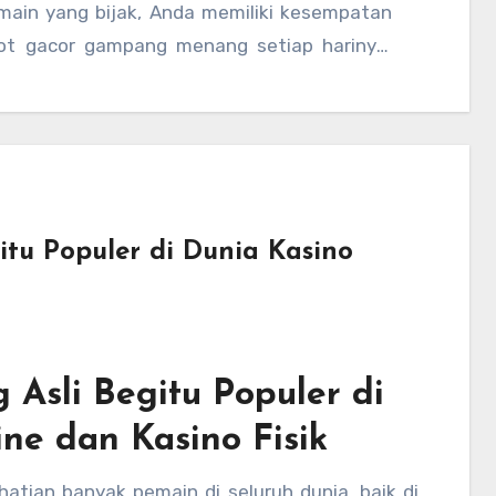
rmain yang bijak, Anda memiliki kesempatan
ot gacor gampang menang setiap harinya.
ung jawab dan nikmati setiap putaran
itu Populer di Dunia Kasino
Asli Begitu Populer di
ne dan Kasino Fisik
hatian banyak pemain di seluruh dunia, baik di