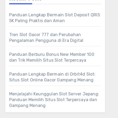
Panduan Lengkap Bermain Slot Deposit QRIS
5K Paling Praktis dan Aman
Tren Slot Gacor 777 dan Perubahan
Pengalaman Pengguna di Era Digital
Panduan Berburu Bonus New Member 100
dan Trik Memilih Situs Slot Terpercaya
Panduan Lengkap Bermain di Orbit4d Slot:
Situs Slot Online Gacor Gampang Menang
Menjelajahi Keunggulan Slot Server Jepang:
Panduan Memilih Situs Slot Terpercaya dan
Gampang Menang