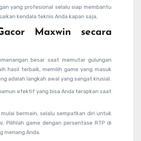
gan yang profesional selalu siap membantu
ikan kendala teknis Anda kapan saja.
Gacor Maxwin secara
menangan besar saat memutar gulungan
h hasil terbaik, memilih game yang masuk
g adalah langkah awal yang sangat krusial.
namun efektif yang bisa Anda terapkan saat
mulai bermain, selalu sempatkan diri untuk
ni. Pilihlah game dengan persentase RTP di
ng menang Anda.