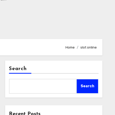
Home
slot online
Search
Search
Recent Posts