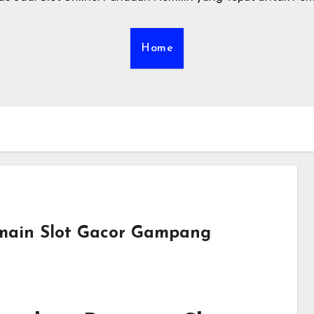
Home
main Slot Gacor Gampang