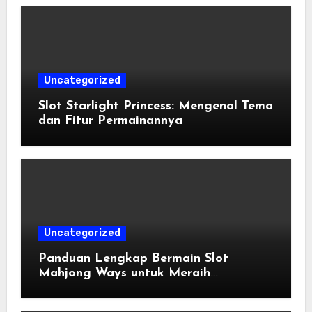
Uncategorized
Slot Starlight Princess: Mengenal Tema
dan Fitur Permainannya
Uncategorized
Panduan Lengkap Bermain Slot
Mahjong Ways untuk Meraih
Kemenangan Maksimal