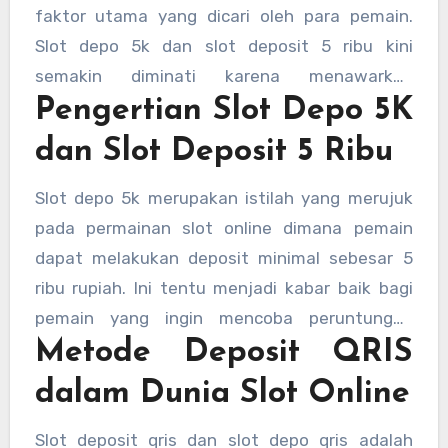
faktor utama yang dicari oleh para pemain.
Slot depo 5k dan slot deposit 5 ribu kini
semakin diminati karena menawarkan
Pengertian Slot Depo 5K
kemudahan dalam memulai permainan dengan
modal yang relatif kecil. Salah satu metode
dan Slot Deposit 5 Ribu
pembayaran yang populer untuk melakukan
deposit adalah melalui QRIS (Quick Response
Slot depo 5k merupakan istilah yang merujuk
Code Indonesian Standard). Artikel ini akan
pada permainan slot online dimana pemain
membahas secara lengkap mengenai slot depo
dapat melakukan deposit minimal sebesar 5
5k, slot deposit qris 5000, serta berbagai
ribu rupiah. Ini tentu menjadi kabar baik bagi
istilah terkait yang sering digunakan oleh para
pemain yang ingin mencoba peruntungan
penggemar slot online.
Metode Deposit QRIS
tanpa harus mengeluarkan modal besar. Slot
deposit 5 ribu memberikan kesempatan yang
dalam Dunia Slot Online
lebih luas bagi semua kalangan, baik pemula
maupun pemain berpengalaman.
Slot deposit qris dan slot depo qris adalah