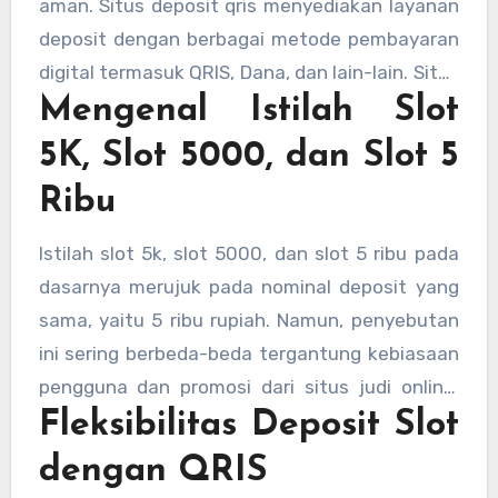
aman. Situs deposit qris menyediakan layanan
deposit dengan berbagai metode pembayaran
digital termasuk QRIS, Dana, dan lain-lain. Situs
Mengenal Istilah Slot
ini biasanya juga menawarkan promo menarik
khusus bagi pemain yang menggunakan slot
5K, Slot 5000, dan Slot 5
qris 5000 sebagai metode depositnya.
Ribu
Istilah slot 5k, slot 5000, dan slot 5 ribu pada
dasarnya merujuk pada nominal deposit yang
sama, yaitu 5 ribu rupiah. Namun, penyebutan
ini sering berbeda-beda tergantung kebiasaan
pengguna dan promosi dari situs judi online.
Fleksibilitas Deposit Slot
Slot 5k menjadi istilah yang ringkas dan mudah
diingat oleh pemain.
dengan QRIS