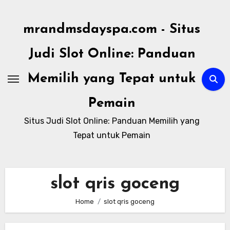
Skip
to
mrandmsdayspa.com - Situs
content
Judi Slot Online: Panduan
Memilih yang Tepat untuk
Pemain
Situs Judi Slot Online: Panduan Memilih yang
Tepat untuk Pemain
slot qris goceng
Home
slot qris goceng