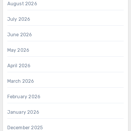
August 2026
July 2026
June 2026
May 2026
April 2026
March 2026
February 2026
January 2026
December 2025