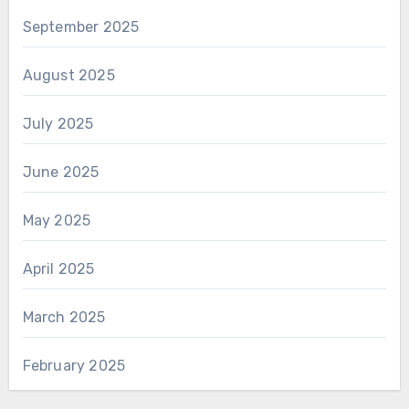
September 2025
August 2025
July 2025
June 2025
May 2025
April 2025
March 2025
February 2025