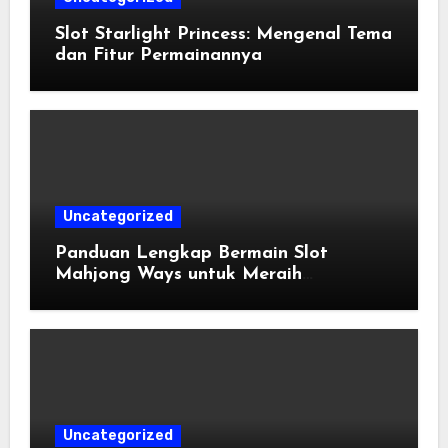
Slot Starlight Princess: Mengenal Tema
dan Fitur Permainannya
Uncategorized
Panduan Lengkap Bermain Slot
Mahjong Ways untuk Meraih
Kemenangan Maksimal
Uncategorized