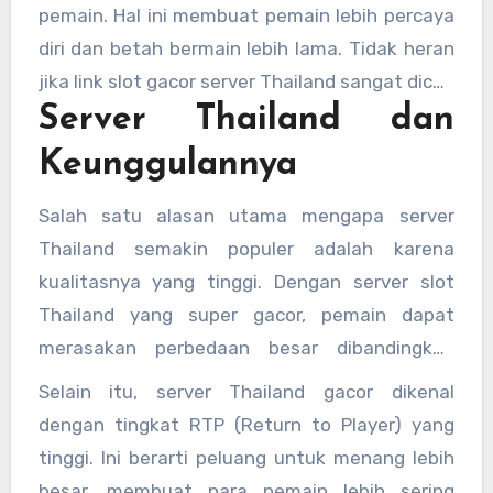
pemain. Selain itu, banyak akun server Thailand
pemain. Hal ini membuat pemain lebih percaya
yang tersedia, yang memungkinkan pemain
diri dan betah bermain lebih lama. Tidak heran
untuk memilih akun yang sesuai dengan
jika link slot gacor server Thailand sangat dicari
preferensi mereka.
Server Thailand dan
oleh mereka yang ingin merasakan
keberuntungan besar.
Keunggulannya
Salah satu alasan utama mengapa server
Thailand semakin populer adalah karena
kualitasnya yang tinggi. Dengan server slot
Thailand yang super gacor, pemain dapat
merasakan perbedaan besar dibandingkan
dengan server lainnya. Kecepatan dan
Selain itu, server Thailand gacor dikenal
kestabilan server menjadi salah satu faktor
dengan tingkat RTP (Return to Player) yang
penting yang mempengaruhi kenyamanan
tinggi. Ini berarti peluang untuk menang lebih
bermain.
besar, membuat para pemain lebih sering