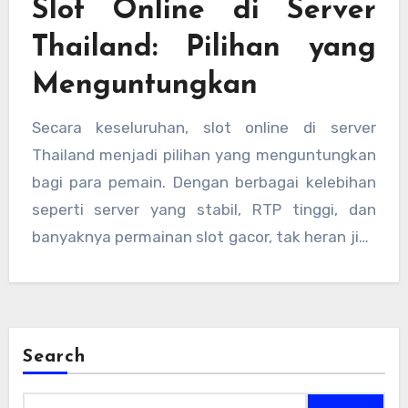
Slot Online di Server
masalah keamanan.
Thailand: Pilihan yang
Menguntungkan
Secara keseluruhan, slot online di server
Thailand menjadi pilihan yang menguntungkan
bagi para pemain. Dengan berbagai kelebihan
seperti server yang stabil, RTP tinggi, dan
banyaknya permainan slot gacor, tak heran jika
situs slot server Thailand semakin diminati.
Baik pemula maupun pemain berpengalaman,
semua bisa menikmati permainan ini dengan
mudah dan aman.
Search