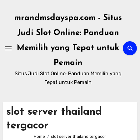
Skip
to
mrandmsdayspa.com - Situs
content
Judi Slot Online: Panduan
Memilih yang Tepat untuk
Pemain
Situs Judi Slot Online: Panduan Memilih yang
Tepat untuk Pemain
slot server thailand
tergacor
Home
slot server thailand tergacor