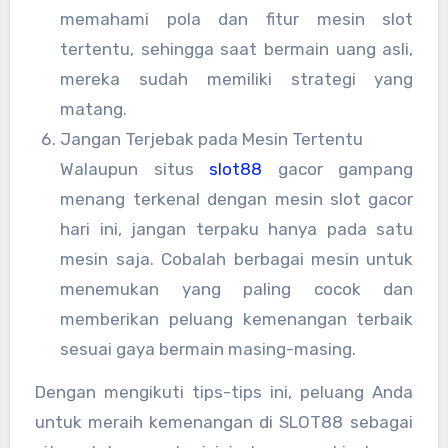
memahami pola dan fitur mesin slot
tertentu, sehingga saat bermain uang asli,
mereka sudah memiliki strategi yang
matang.
Jangan Terjebak pada Mesin Tertentu
Walaupun situs
slot88
gacor gampang
menang terkenal dengan mesin slot gacor
hari ini, jangan terpaku hanya pada satu
mesin saja. Cobalah berbagai mesin untuk
menemukan yang paling cocok dan
memberikan peluang kemenangan terbaik
sesuai gaya bermain masing-masing.
Dengan mengikuti tips-tips ini, peluang Anda
untuk meraih kemenangan di SLOT88 sebagai