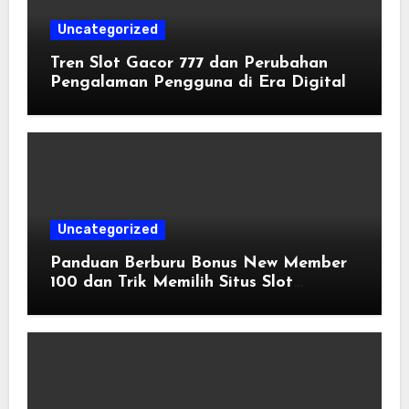
Uncategorized
Tren Slot Gacor 777 dan Perubahan
Pengalaman Pengguna di Era Digital
Uncategorized
Panduan Berburu Bonus New Member
100 dan Trik Memilih Situs Slot
Terpercaya