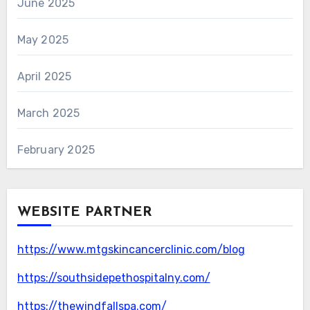
June 2025
May 2025
April 2025
March 2025
February 2025
WEBSITE PARTNER
https://www.mtgskincancerclinic.com/blog
https://southsidepethospitalny.com/
https://thewindfallspa.com/