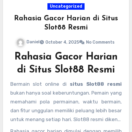
Uncategorized
Rahasia Gacor Harian di Situs
Slot88 Resmi
Daniel
October 4, 2025
No Comments
Rahasia Gacor Harian
di Situs Slot88 Resmi
Bermain slot online di
situs Slot88 resmi
bukan hanya soal keberuntungan. Pemain yang
memahami pola permainan, waktu bermain,
dan fitur unggulan memiliki peluang lebih besar
untuk menang setiap hari. Slot88 resmi dikenal
karena keamanan platform, lisensi resmi, dan
Rahasia gacor harian dimulai dengan memilih