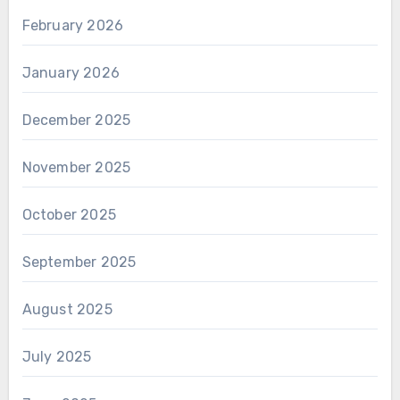
February 2026
January 2026
December 2025
November 2025
October 2025
September 2025
August 2025
July 2025