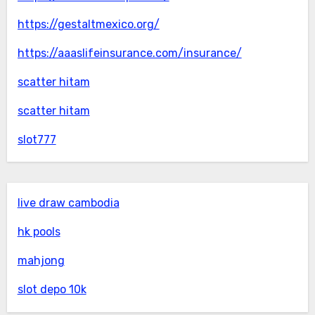
https://gestaltmexico.org/
https://aaaslifeinsurance.com/insurance/
scatter hitam
scatter hitam
slot777
live draw cambodia
hk pools
mahjong
slot depo 10k