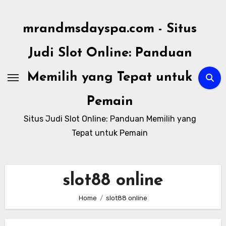
Skip
to
mrandmsdayspa.com - Situs
content
Judi Slot Online: Panduan
Memilih yang Tepat untuk
Pemain
Situs Judi Slot Online: Panduan Memilih yang
Tepat untuk Pemain
slot88 online
Home
slot88 online