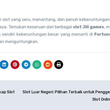
in slot yang seru, menantang, dan penuh keberuntungan
aya. Temukan keseruan dari berbagai
slot Jili games
, m
an sendiri keberuntungan besar yang menanti di
Fortun
dan menguntungkan.
kap Slot
Slot Luar Negeri: Pilihan Terbaik untuk Pengg
Slot Onli