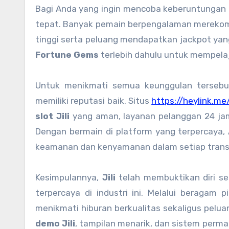
Bagi Anda yang ingin mencoba keberuntungan 
tepat. Banyak pemain berpengalaman merekome
tinggi serta peluang mendapatkan jackpot yang
Fortune Gems
terlebih dahulu untuk mempelaj
Untuk menikmati semua keunggulan tersebu
memiliki reputasi baik. Situs
https://heylink.m
slot Jili
yang aman, layanan pelanggan 24 ja
Dengan bermain di platform yang terpercaya,
keamanan dan kenyamanan dalam setiap trans
Kesimpulannya,
Jili
telah membuktikan diri s
terpercaya di industri ini. Melalui beragam p
menikmati hiburan berkualitas sekaligus pelu
demo Jili
, tampilan menarik, dan sistem perma