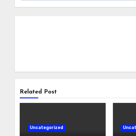
Related Post
Uncategorized
Uncat