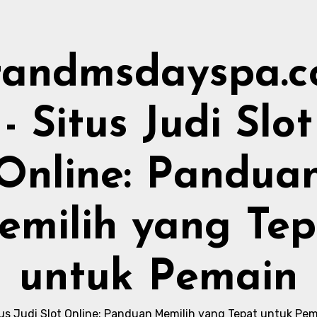
andmsdayspa.
- Situs Judi Slot
Online: Pandua
emilih yang Tep
untuk Pemain
us Judi Slot Online: Panduan Memilih yang Tepat untuk Pe