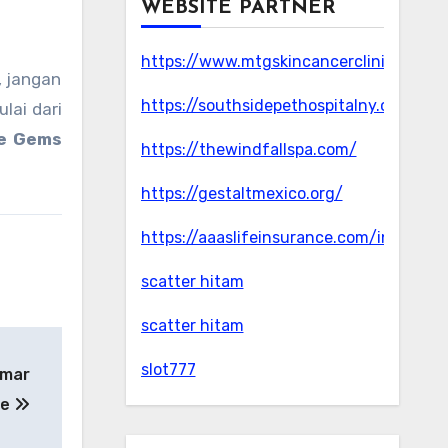
WEBSITE PARTNER
https://www.mtgskincancerclinic.com/b
, jangan
https://southsidepethospitalny.com/
ulai dari
e Gems
https://thewindfallspa.com/
https://gestaltmexico.org/
https://aaaslifeinsurance.com/insuranc
scatter hitam
scatter hitam
slot777
emar
ne