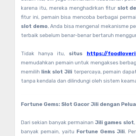
karena itu, mereka menghadirkan fitur
slot de
fitur ini, pemain bisa mencoba berbagai per
slot demo
, Anda bisa mengenal mekanisme pe
terbaik sebelum benar-benar bertaruh menggun
Tidak hanya itu,
situs
https://foodlover
memudahkan pemain untuk mengakses berbagai 
memilih
link slot Jili
terpercaya, pemain dapa
tanpa kendala dan dilindungi oleh sistem keam
Fortune Gems: Slot Gacor Jili dengan Pel
Dari sekian banyak permainan
Jili games slot
banyak pemain, yaitu
Fortune Gems Jili
. Pe