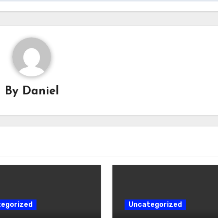
By
Daniel
egorized
Uncategorized