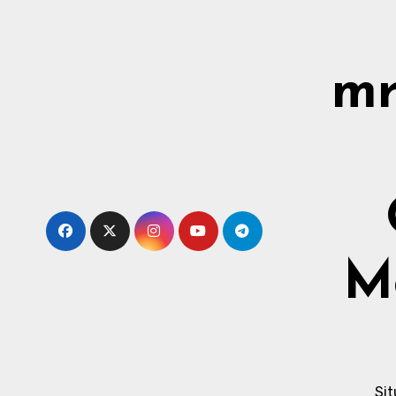
Skip
to
content
mr
M
Sit