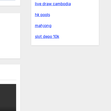
live draw cambodia
hk pools
mahjong
slot depo 10k