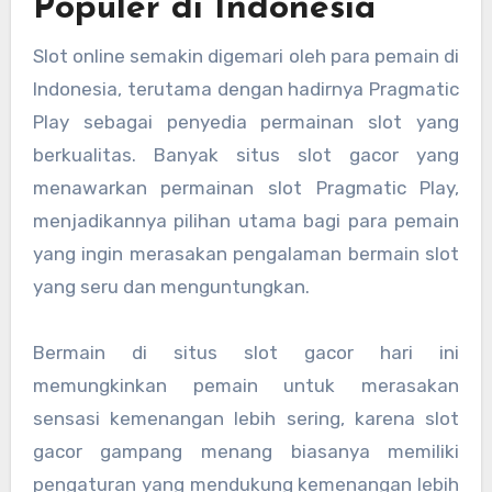
Populer di Indonesia
Slot online semakin digemari oleh para pemain di
Indonesia, terutama dengan hadirnya Pragmatic
Play sebagai penyedia permainan slot yang
berkualitas. Banyak situs slot gacor yang
menawarkan permainan slot Pragmatic Play,
menjadikannya pilihan utama bagi para pemain
yang ingin merasakan pengalaman bermain slot
yang seru dan menguntungkan.
Bermain di situs slot gacor hari ini
memungkinkan pemain untuk merasakan
sensasi kemenangan lebih sering, karena slot
gacor gampang menang biasanya memiliki
pengaturan yang mendukung kemenangan lebih