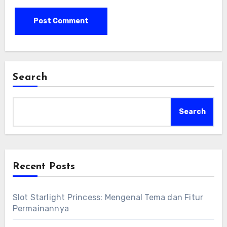
Search
Search
Recent Posts
Slot Starlight Princess: Mengenal Tema dan Fitur
Permainannya