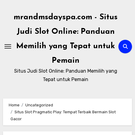
Skip
to
mrandmsdayspa.com - Situs
content
Judi Slot Online: Panduan
Memilih yang Tepat untuk
Pemain
Situs Judi Slot Online: Panduan Memilih yang
Tepat untuk Pemain
Home
Uncategorized
Situs Slot Pragmatic Play: Tempat Terbaik Bermain Slot
Gacor