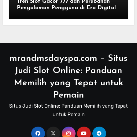
Tren Slot Gacor 777 dan Perubahan
Pengalaman Pengguna di Era Digital
mrandmsdayspa.com – Situs
Judi Slot Online: Panduan
Memilih yang Tepat untuk
Pemain
Situs Judi Slot Online: Panduan Memilih yang Tepat
untuk Pemain