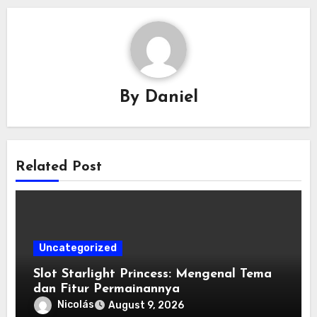
By
Daniel
Related Post
Uncategorized
Slot Starlight Princess: Mengenal Tema
dan Fitur Permainannya
Nicolás
August 9, 2026