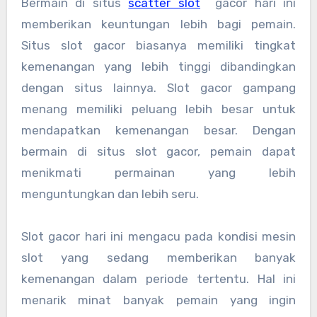
Bermain di situs
scatter slot
gacor hari ini
memberikan keuntungan lebih bagi pemain.
Situs slot gacor biasanya memiliki tingkat
kemenangan yang lebih tinggi dibandingkan
dengan situs lainnya. Slot gacor gampang
menang memiliki peluang lebih besar untuk
mendapatkan kemenangan besar. Dengan
bermain di situs slot gacor, pemain dapat
menikmati permainan yang lebih
menguntungkan dan lebih seru.
Slot gacor hari ini mengacu pada kondisi mesin
slot yang sedang memberikan banyak
kemenangan dalam periode tertentu. Hal ini
menarik minat banyak pemain yang ingin