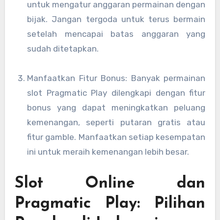
untuk mengatur anggaran permainan dengan
bijak. Jangan tergoda untuk terus bermain
setelah mencapai batas anggaran yang
sudah ditetapkan.
Manfaatkan Fitur Bonus: Banyak permainan
slot Pragmatic Play dilengkapi dengan fitur
bonus yang dapat meningkatkan peluang
kemenangan, seperti putaran gratis atau
fitur gamble. Manfaatkan setiap kesempatan
ini untuk meraih kemenangan lebih besar.
Slot Online dan
Pragmatic Play: Pilihan