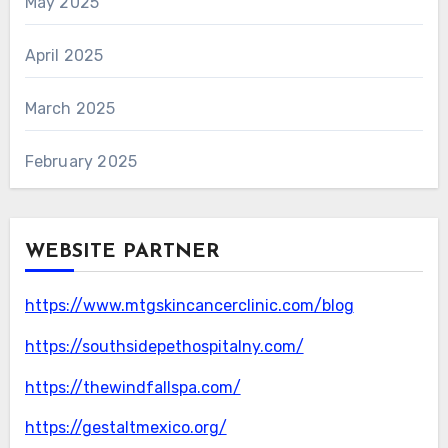
May 2025
April 2025
March 2025
February 2025
WEBSITE PARTNER
https://www.mtgskincancerclinic.com/blog
https://southsidepethospitalny.com/
https://thewindfallspa.com/
https://gestaltmexico.org/