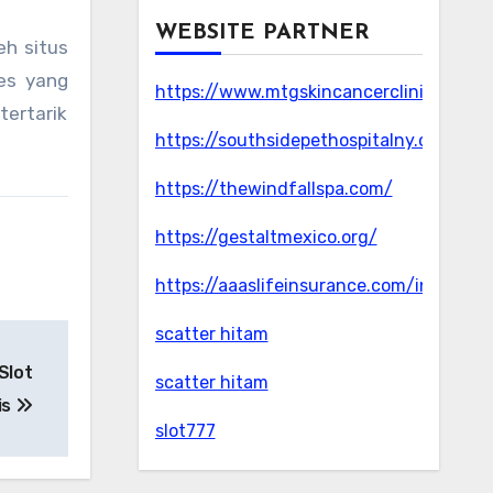
WEBSITE PARTNER
eh situs
es yang
https://www.mtgskincancerclinic.com/b
tertarik
https://southsidepethospitalny.com/
https://thewindfallspa.com/
https://gestaltmexico.org/
https://aaaslifeinsurance.com/insuranc
scatter hitam
Slot
scatter hitam
is
slot777