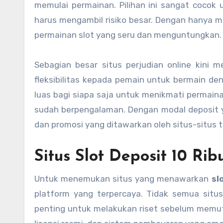
memulai permainan. Pilihan ini sangat coco
harus mengambil risiko besar. Dengan hanya 
permainan slot yang seru dan menguntungkan.
Sebagian besar situs perjudian online kini
fleksibilitas kepada pemain untuk bermain de
luas bagi siapa saja untuk menikmati permaina
sudah berpengalaman. Dengan modal deposit 
dan promosi yang ditawarkan oleh situs-situs 
Situs Slot Deposit 10 Ri
Untuk menemukan situs yang menawarkan
sl
platform yang terpercaya. Tidak semua situs
penting untuk melakukan riset sebelum memutu