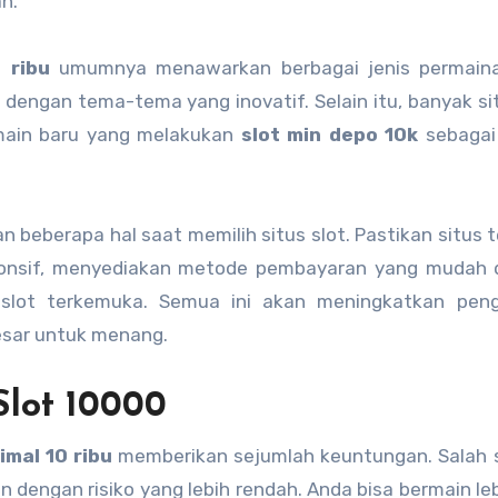
n.
 ribu
umumnya menawarkan berbagai jenis permain
eo dengan tema-tema yang inovatif. Selain itu, banyak si
main baru yang melakukan
slot min depo 10k
sebagai
 beberapa hal saat memilih situs slot. Pastikan situs 
ponsif, menyediakan metode pembayaran yang mudah d
r slot terkemuka. Semua ini akan meningkatkan pen
esar untuk menang.
Slot 10000
imal 10 ribu
memberikan sejumlah keuntungan. Salah 
dengan risiko yang lebih rendah. Anda bisa bermain le