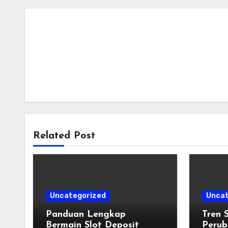
Related Post
Uncategorized
Uncat
Panduan Lengkap
Tren 
Bermain Slot Deposit
Peru