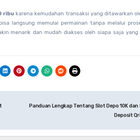
0 ribu
karena kemudahan transaksi yang ditawarkan ol
 bisa langsung memulai permainan tanpa melalui pros
akin menarik dan mudah diakses oleh siapa saja yang 
t
Panduan Lengkap Tentang Slot Depo 10K dan 
Deposit Qr