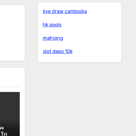
live draw cambodia
hk pools
mahjong
slot depo 10k
us
Trik