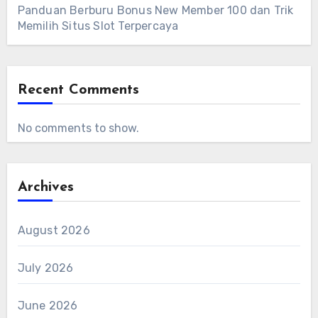
Panduan Berburu Bonus New Member 100 dan Trik
Memilih Situs Slot Terpercaya
Recent Comments
No comments to show.
Archives
August 2026
July 2026
June 2026