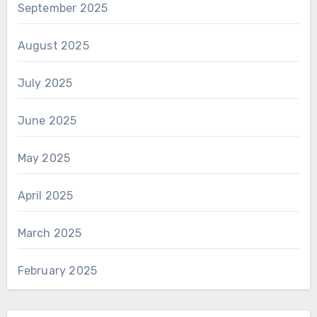
September 2025
August 2025
July 2025
June 2025
May 2025
April 2025
March 2025
February 2025