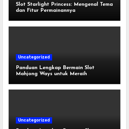
Slot Starlight Princess: Mengenal Tema
dan Fitur Permainannya
Uncategorized
Panduan Lengkap Bermain Slot
Mahjong Ways untuk Meraih
Kemenangan Maksimal
Uncategorized