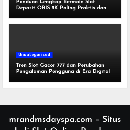
Panduan Lengkap Bermain Slot
Deposit QRIS 5K Paling Praktis dan
Aman
Uncategorized
Tren Slot Gacor 777 dan Perubahan
Pengalaman Pengguna di Era Digital
mrandmsdayspa.com – Situs