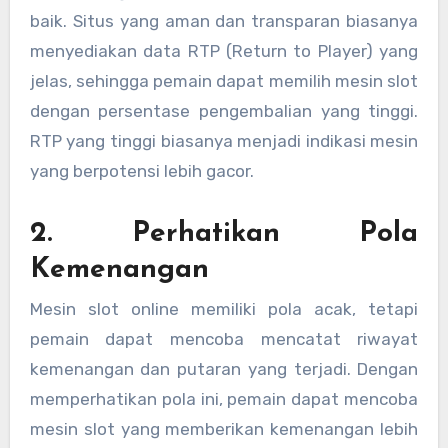
baik. Situs yang aman dan transparan biasanya
menyediakan data RTP (Return to Player) yang
jelas, sehingga pemain dapat memilih mesin slot
dengan persentase pengembalian yang tinggi.
RTP yang tinggi biasanya menjadi indikasi mesin
yang berpotensi lebih gacor.
2. Perhatikan Pola
Kemenangan
Mesin slot online memiliki pola acak, tetapi
pemain dapat mencoba mencatat riwayat
kemenangan dan putaran yang terjadi. Dengan
memperhatikan pola ini, pemain dapat mencoba
mesin slot yang memberikan kemenangan lebih