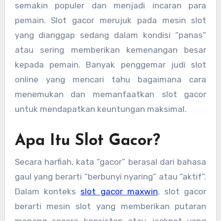
semakin populer dan menjadi incaran para
pemain. Slot gacor merujuk pada mesin slot
yang dianggap sedang dalam kondisi “panas”
atau sering memberikan kemenangan besar
kepada pemain. Banyak penggemar judi slot
online yang mencari tahu bagaimana cara
menemukan dan memanfaatkan slot gacor
untuk mendapatkan keuntungan maksimal.
Apa Itu Slot Gacor?
Secara harfiah, kata “gacor” berasal dari bahasa
gaul yang berarti “berbunyi nyaring” atau “aktif”.
Dalam konteks
slot gacor maxwin
, slot gacor
berarti mesin slot yang memberikan putaran
menang secara konsisten atau jackpot yang