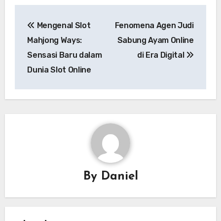
Post
Mengenal Slot
Fenomena Agen Judi
navigation
Mahjong Ways:
Sabung Ayam Online
Sensasi Baru dalam
di Era Digital
Dunia Slot Online
By
Daniel