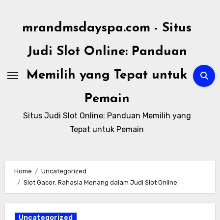
Skip
to
mrandmsdayspa.com - Situs
content
Judi Slot Online: Panduan
Memilih yang Tepat untuk
Pemain
Situs Judi Slot Online: Panduan Memilih yang
Tepat untuk Pemain
Home
Uncategorized
Slot Gacor: Rahasia Menang dalam Judi Slot Online
Uncategorized