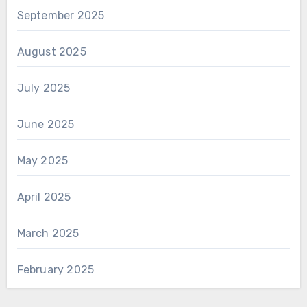
September 2025
August 2025
July 2025
June 2025
May 2025
April 2025
March 2025
February 2025