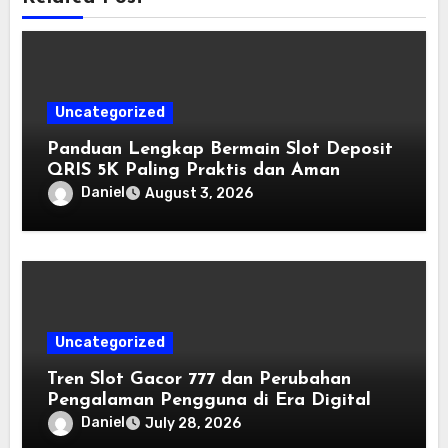
Uncategorized
Panduan Lengkap Bermain Slot Deposit
QRIS 5K Paling Praktis dan Aman
Daniel
August 3, 2026
Uncategorized
Tren Slot Gacor 777 dan Perubahan
Pengalaman Pengguna di Era Digital
Daniel
July 28, 2026