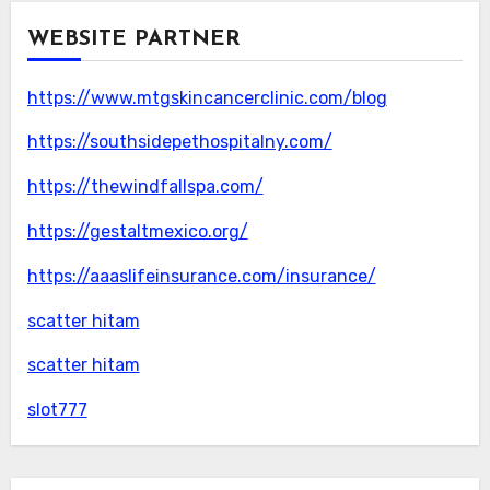
WEBSITE PARTNER
https://www.mtgskincancerclinic.com/blog
https://southsidepethospitalny.com/
https://thewindfallspa.com/
https://gestaltmexico.org/
https://aaaslifeinsurance.com/insurance/
scatter hitam
scatter hitam
slot777