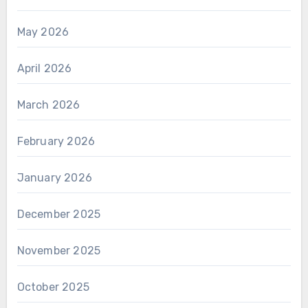
May 2026
April 2026
March 2026
February 2026
January 2026
December 2025
November 2025
October 2025