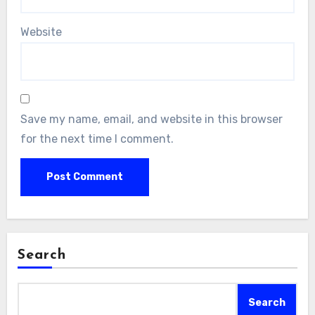
Website
Save my name, email, and website in this browser
for the next time I comment.
Search
Search