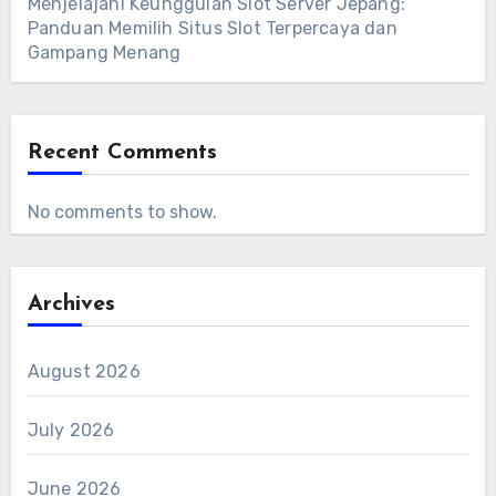
Menjelajahi Keunggulan Slot Server Jepang:
Panduan Memilih Situs Slot Terpercaya dan
Gampang Menang
Recent Comments
No comments to show.
Archives
August 2026
July 2026
June 2026