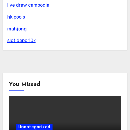
live draw cambodia
hk pools
mahjong
slot depo 10k
You Missed
Uncategorized