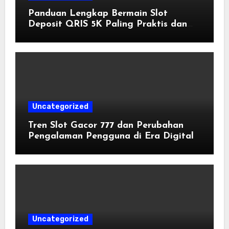
Panduan Lengkap Bermain Slot
Deposit QRIS 5K Paling Praktis dan
Aman
Uncategorized
Tren Slot Gacor 777 dan Perubahan
Pengalaman Pengguna di Era Digital
Uncategorized