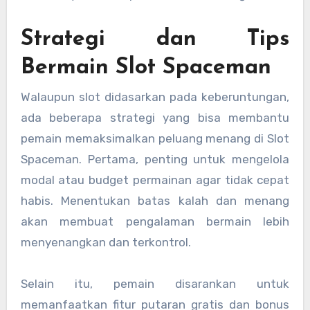
Strategi dan Tips
Bermain Slot Spaceman
Walaupun slot didasarkan pada keberuntungan,
ada beberapa strategi yang bisa membantu
pemain memaksimalkan peluang menang di Slot
Spaceman. Pertama, penting untuk mengelola
modal atau budget permainan agar tidak cepat
habis. Menentukan batas kalah dan menang
akan membuat pengalaman bermain lebih
menyenangkan dan terkontrol.
Selain itu, pemain disarankan untuk
memanfaatkan fitur putaran gratis dan bonus