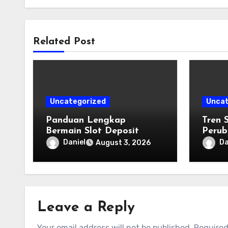
Related Post
Uncategorized
Uncat
Panduan Lengkap
Tren 
Bermain Slot Deposit
Peru
QRIS 5K Paling Praktis
Pengg
Daniel
Da
August 3, 2026
dan Aman
Leave a Reply
Your email address will not be published.
Required