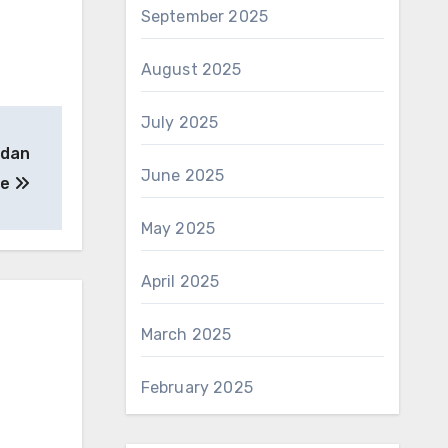
September 2025
August 2025
July 2025
 dan
June 2025
ne
May 2025
April 2025
March 2025
February 2025