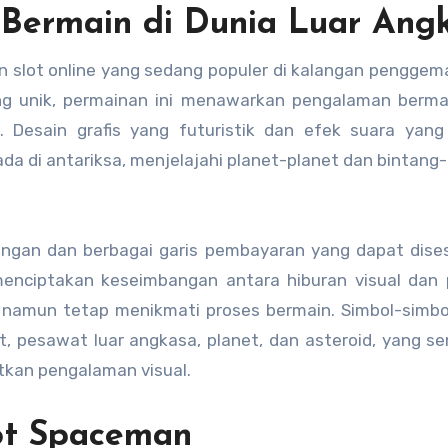
 Bermain di Dunia Luar Ang
 slot online yang sedang populer di kalangan pengge
ang unik, permainan ini menawarkan pengalaman berma
 Desain grafis yang futuristik dan efek suara yang 
a di antariksa, menjelajahi planet-planet dan bintang
lungan dan berbagai garis pembayaran yang dapat dise
nciptakan keseimbangan antara hiburan visual dan 
namun tetap menikmati proses bermain. Simbol-simbo
ot, pesawat luar angkasa, planet, dan asteroid, yang 
tkan pengalaman visual.
lot Spaceman