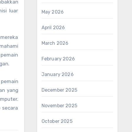
mbakkan
si luar
May 2026
April 2026
 mereka
March 2026
emahami
, pemain
February 2026
gan.
January 2026
 pemain
lan yang
December 2025
omputer.
November 2025
e secara
October 2025